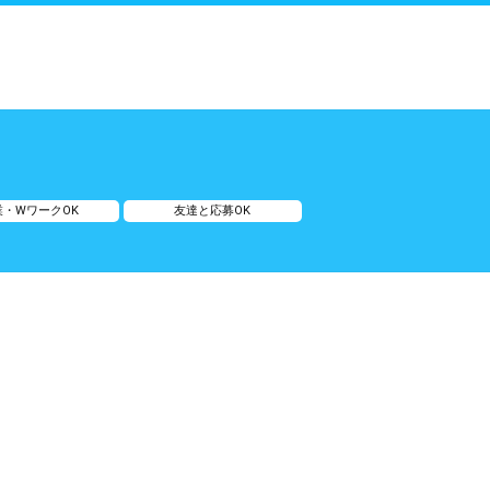
業・WワークOK
友達と応募OK