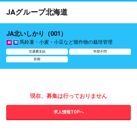
JAグループ北海道
JA北いしかり（001）
馬鈴薯・小麦・小豆など畑作物の栽培管理
紹
契
交通費支給
学歴不問
長期
現在、募集は行っておりません
求人情報TOPへ