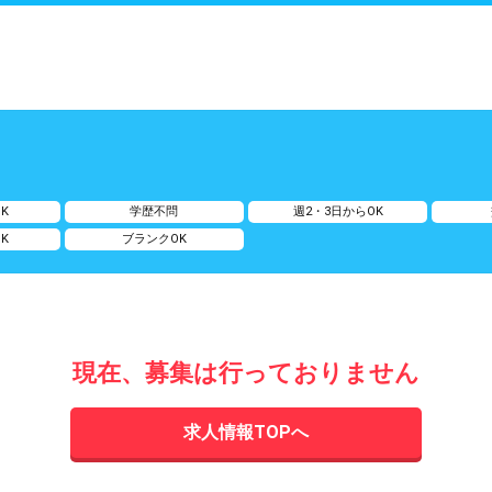
K
学歴不問
週2・3日からOK
K
ブランクOK
現在、募集は行っておりません
求人情報TOPへ