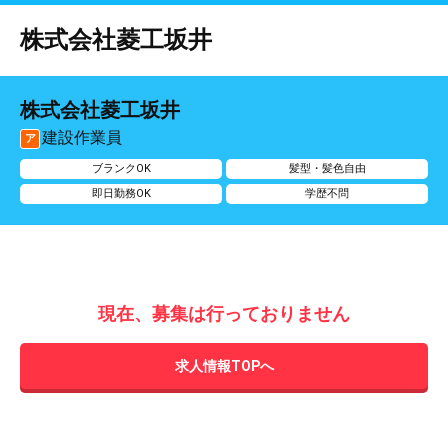
株式会社菱工坂井
株式会社菱工坂井
建設作業員
ア
ブランクOK
髪型・髪色自由
即日勤務OK
学歴不問
現在、募集は行っておりません
求人情報TOPへ