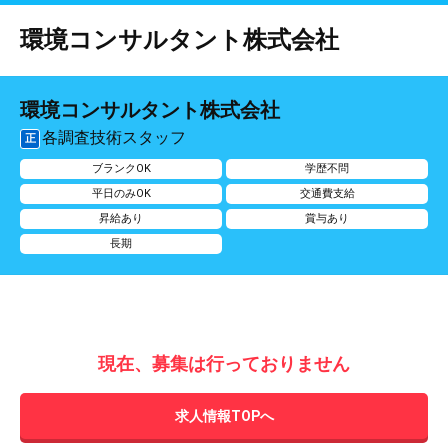
環境コンサルタント株式会社
環境コンサルタント株式会社
各調査技術スタッフ
正
ブランクOK
学歴不問
平日のみOK
交通費支給
昇給あり
賞与あり
長期
現在、募集は行っておりません
求人情報TOPへ