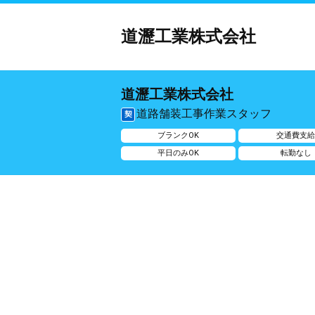
道瀝工業株式会社
道瀝工業株式会社
道路舗装工事作業スタッフ
契
ブランクOK
交通費支
平日のみOK
転勤なし