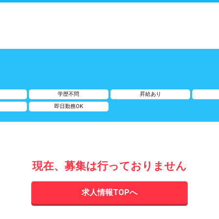
給
学歴不問
昇給あり
即日勤務OK
現在、募集は行っておりません
求人情報TOPへ