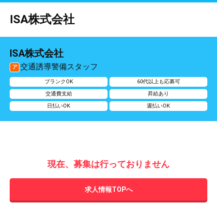
ISA株式会社
ISA株式会社
交通誘導警備スタッフ
ア
ブランクOK
60代以上も応募可
交通費支給
昇給あり
日払いOK
週払いOK
現在、募集は行っておりません
求人情報TOPへ