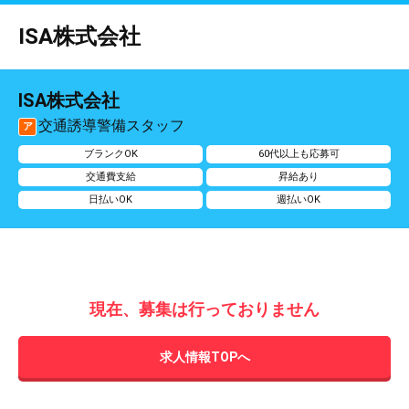
ISA株式会社
ISA株式会社
交通誘導警備スタッフ
ア
ブランクOK
60代以上も応募可
交通費支給
昇給あり
日払いOK
週払いOK
現在、募集は行っておりません
求人情報TOPへ