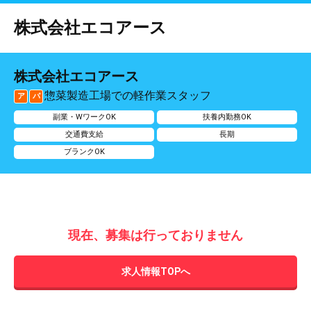
株式会社エコアース
株式会社エコアース
惣菜製造工場での軽作業スタッフ
ア
パ
副業・WワークOK
扶養内勤務OK
交通費支給
長期
ブランクOK
現在、募集は行っておりません
求人情報TOPへ