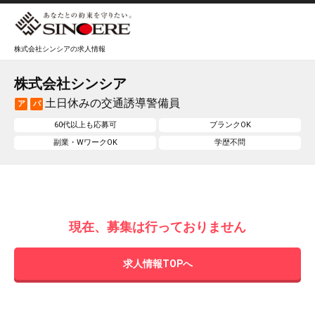
株式会社シンシアの求人情報
株式会社シンシア
土日休みの交通誘導警備員
ア
パ
60代以上も応募可
ブランクOK
副業・WワークOK
学歴不問
現在、募集は行っておりません
求人情報TOPへ