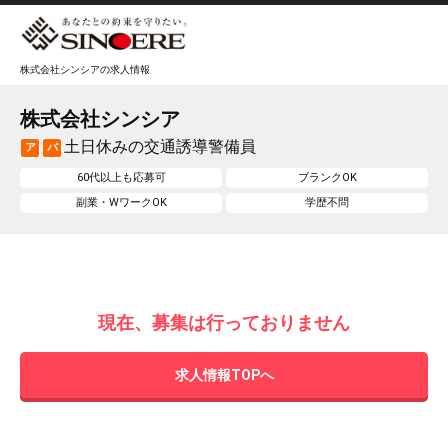
株式会社シンシアの求人情報
株式会社シンシア
土日休みの交通誘導警備員
ア
パ
60代以上も応募可
ブランクOK
副業・WワークOK
学歴不問
現在、募集は行っておりません
求人情報TOPへ