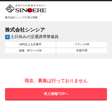
株式会社シンシアの求人情報
株式会社シンシア
土日休みの交通誘導警備員
正
60代以上も応募可
ブランクOK
副業・WワークOK
学歴不問
現在、募集は行っておりません
求人情報TOPへ