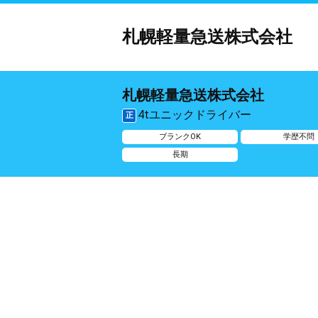
札幌軽量急送株式会社
札幌軽量急送株式会社
4tユニックドライバー
正
ブランクOK
学歴不問
長期