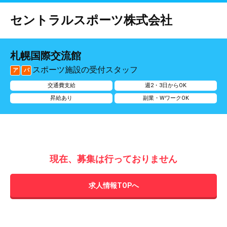
セントラルスポーツ株式会社
札幌国際交流館
スポーツ施設の受付スタッフ
ア
パ
交通費支給
週2・3日からOK
昇給あり
副業・WワークOK
現在、募集は行っておりません
求人情報TOPへ