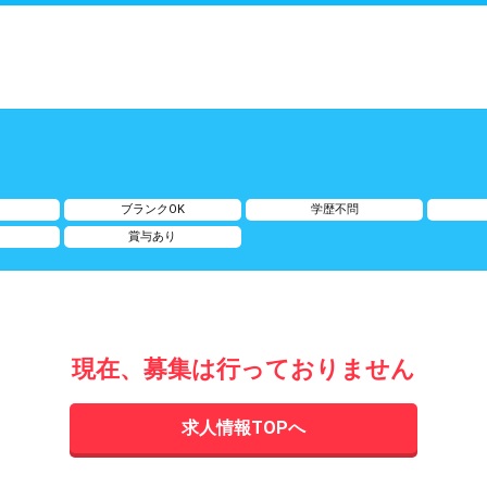
給
ブランクOK
学歴不問
賞与あり
現在、募集は行っておりません
求人情報TOPへ