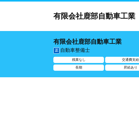
有限会社鹿部自動車工業
有限会社鹿部自動車工業
自動車整備士
正
残業なし
交通費支
長期
昇給あり