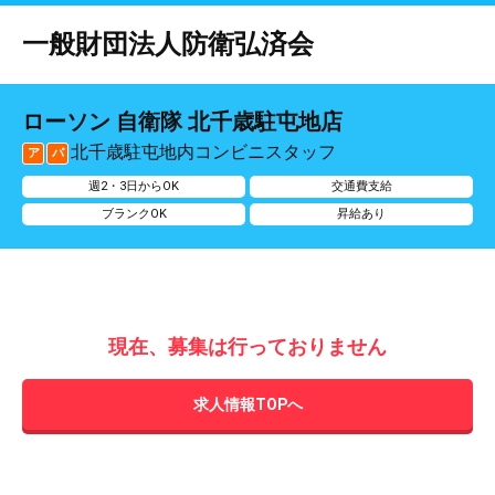
一般財団法人防衛弘済会
ローソン 自衛隊 北千歳駐屯地店
北千歳駐屯地内コンビニスタッフ
ア
パ
週2・3日からOK
交通費支給
ブランクOK
昇給あり
現在、募集は行っておりません
求人情報TOPへ