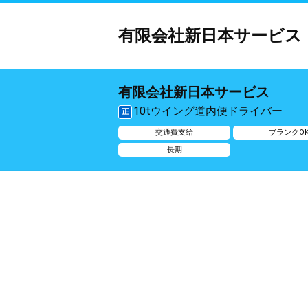
有限会社新日本サービス
有限会社新日本サービス
10tウイング道内便ドライバー
正
交通費支給
ブランクO
長期