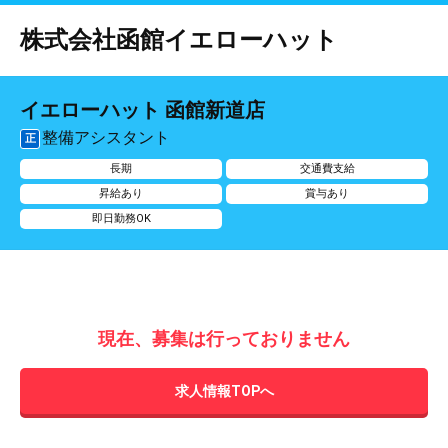
株式会社函館イエローハット
イエローハット 函館新道店
整備アシスタント
正
長期
交通費支給
昇給あり
賞与あり
即日勤務OK
現在、募集は行っておりません
求人情報TOPへ