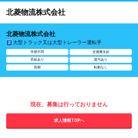
北菱物流株式会社
北菱物流株式会社
大型トラック又は大型トレーラー運転手
正
学歴不問
交通費支給
昇給あり
賞与あり
長期
転勤なし
現在、募集は行っておりません
求人情報TOPへ