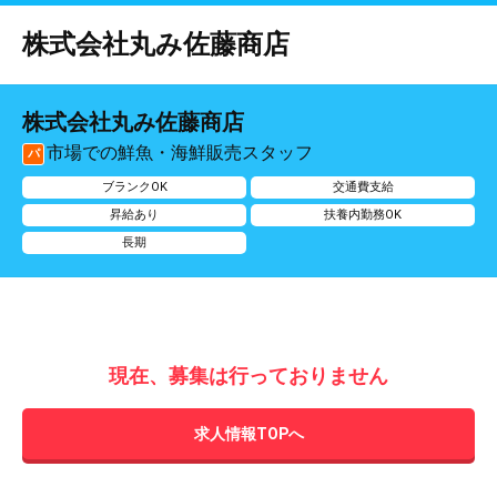
株式会社丸み佐藤商店
株式会社丸み佐藤商店
市場での鮮魚・海鮮販売スタッフ
パ
ブランクOK
交通費支給
昇給あり
扶養内勤務OK
長期
現在、募集は行っておりません
求人情報TOPへ