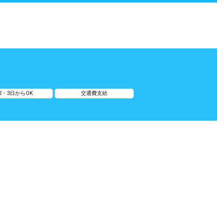
2・3日からOK
交通費支給