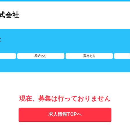
式会社
社
給
昇給あり
賞与あり
現在、募集は行っておりません
求人情報TOPへ